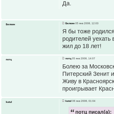
Да.
Белкин
05 янв 2008, 12:03
Белкин
Я бы тоже родился
родителей уехать в
жил до 18 лет!
потц
05 янв 2008, 14:07
потц
Болею за Московск
Питерский Зенит 
Живу в Красноярск
проигрывает Красн
katul
06 янв 2008, 01:04
katul
потц писал(а):