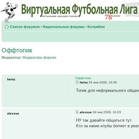
Список форумов
‹
Национальные форумы
‹
Колумбия
Оффтопик
Модератор:
Модераторы форума
Оффтопик
heinz
heinz
04 янв 2008, 14:56
Топик для неформального обще
alexsus
04 янв 2008, 16:03
alexsus
НУ так давайте общаться тут.
Кто за какие клубы болеет в реа