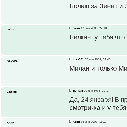
Болею за Зенит и 
heinz
04 янв 2008, 22:19
heinz
Белкин: у тебя что
lexa001
05 янв 2008, 04:40
lexa001
Милан и только Ми
Белкин
05 янв 2008, 10:17
Белкин
Да, 24 января! В 
смотри-ка и у теб
heinz
05 янв 2008, 11:12
heinz