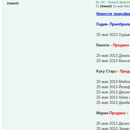
Re: D1 - Первый Дивизио
19dak62
19dak62
25 май 2013
Новости трансфе
Годия- Приобрел
25 мая 2013 Хурш
Кинети -
Продано
25 мая 2013 Дениэ
25 мая 2013 Винс
Куку Старз -
Прод
25 мая 2013 Мейпи
25 мая 2013 Йозеф
25 мая 2013 Джозе
25 мая 2013 Айом 
25 мая 2013 Джейк
Марик-
Продано
:
25 мая 2013 Джэкс
25 мая 2013 Элиа