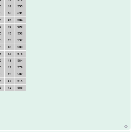
5
49
555
5
46
631
5
46
584
5
45
696
5
45
553
5
45
537
5
43
580
5
43
576
5
43
584
5
43
579
5
42
582
5
41
615
5
41
588