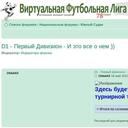
Список форумов
‹
Национальные форумы
‹
Южный Судан
D1 - Первый Дивизион - И это все о нем ))
Модератор:
Модераторы форума
D1 - Первый Дивизион - 
19dak62
19dak62
18 май 2013
Здесь будет
турнирной 
Итоги по сезона
Последний раз редакт