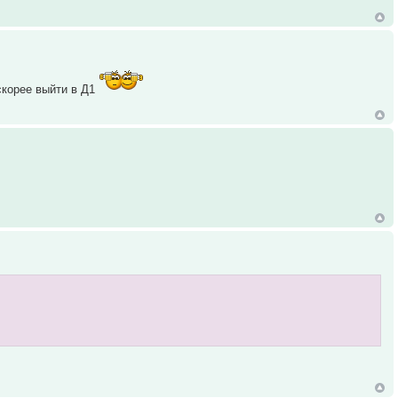
скорее выйти в Д1