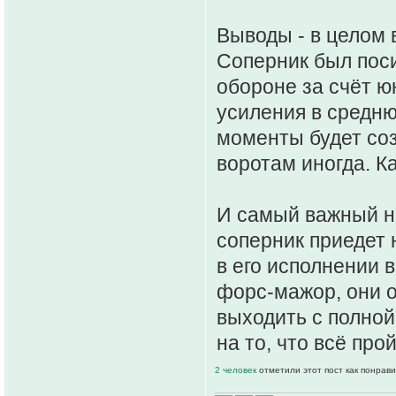
Выводы - в целом 
Соперник был поси
обороне за счёт ю
усиления в средню
моменты будет соз
воротам иногда. Ка
И самый важный ню
соперник приедет 
в его исполнении 
форс-мажор, они о
выходить с полной
на то, что всё про
2 человек
отметили этот пост как понрав