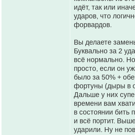
идёт, так или инач
ударов, что логич
форвардов.
Вы делаете замены
Буквально за 2 уд
всё нормально. Но
просто, если он у
было за 50% + обе
фортуны (дыры в о
Дальше у них супе
времени вам хвати
в состоянии бить п
и всё портит. Выш
ударили. Ну не по