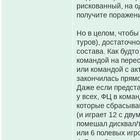
рискованный, на од
получите поражен
Но в целом, чтобы
туров), достаточн
состава. Как будто
командой на перес
или командой с а
закончилась прямо
Даже если предста
у всех, ФЦ в коман
которые сбрасываю
(и играет 12 с дву
помешал дисквал/т
или 6 полевых игр