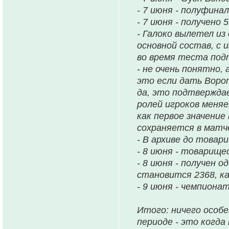
- 7 июня - полуфинал
- 7 июня - получено 
- Галоко вылетел из
основной состав, с 
во время теста под
- не очень понятно,
это если дать Ворот
да, это подтвержда
ролей игроков меняе
как первое значение 
сохраняется в матче
- В архиве до товар
- 8 июня - товарище
- 8 июня - получен 
становится 2368, ка
- 9 июня - чемпионат
Итого: ничего особе
периоде - это когда