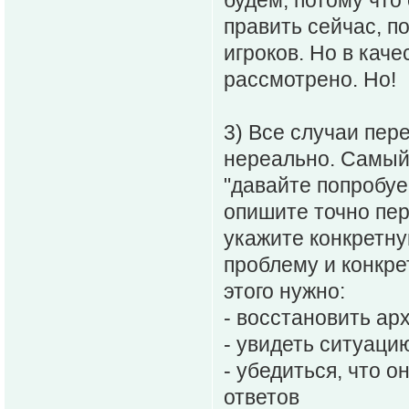
будем, потому что
править сейчас, п
игроков. Но в кач
рассмотрено. Но!
3) Все случаи пер
нереально. Самый 
"давайте попробуе
опишите точно пер
укажите конкретну
проблему и конкре
этого нужно:
- восстановить ар
- увидеть ситуаци
- убедиться, что 
ответов