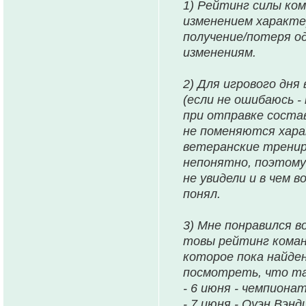
1) Рейтинг силы ко
изменением характер
получение/потеря о
изменениям.
2) Для игрового дня
(если не ошибаюсь 
при отправке состав
не поменяются хара
ветеранские тренир
непонятно, поэтому
не увидели и в чем 
понял.
3) Мне понравился в
товы рейтинг коман
которое пока найден
посмотреть, что та
- 6 июня - чемпионат
- 7 июня - Оуэн Вэнд