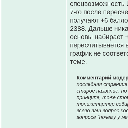
спецвозможность 
7-го после пересче
получают +6 балло
2388. Дальше ника
основы набирает +
пересчитывается в
график не соответ
теме.
Комментарий моде
последняя страница
старое название, но
принципе, тоже сто
топикстартер собир
всего ваш вопрос ко
вопросе "почему у м