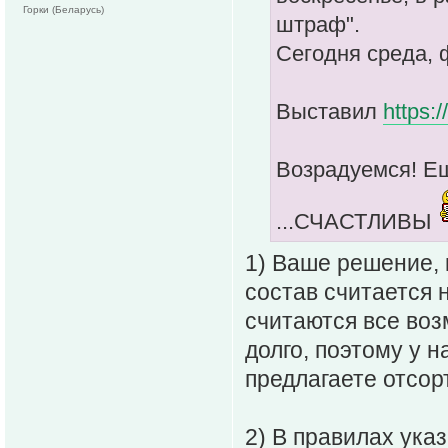
Горки (Беларусь)
штраф".
Сегодня среда, ф
Выставил
https:
Возрадуемся! Ещё
...СЧАСТЛИВЫ
1) Ваше решение,
состав считается н
считаются все воз
долго, поэтому у н
предлагаете отсор
2) В правилах указ