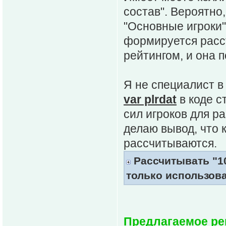
состав". Вероятно
"Основные игроки",
формируется расс
рейтингом, и она п
Я не специалист в 
var plrdat
в коде с
сил игроков для р
делаю вывод, что
рассчитываются.
Рассчитывать "10
только использов
Предлагаемое р