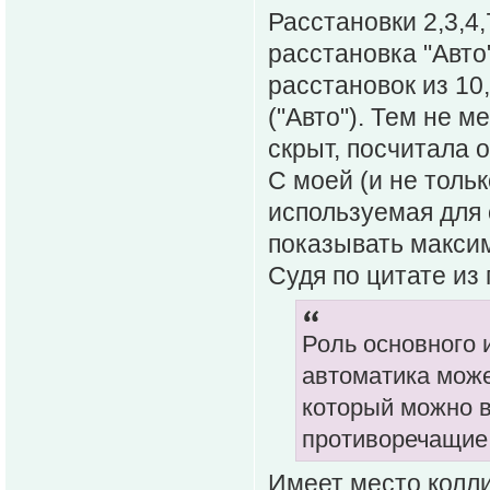
Расстановки 2,3,4
расстановка "Авто"
расстановок из 10,
("Авто"). Тем не м
скрыт, посчитала 
С моей (и не тольк
используемая для 
показывать макси
Судя по цитате из 
Роль основного 
автоматика може
который можно в
противоречащие
Имеет место колли