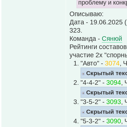
проблему и конк
Описываю:
Дата - 19.06.2025 
323.
Команда -
Сянюй
Рейтинги составов
участие 2х "спорны
"Авто" -
3074
, 
Скрытый тек
"4-4-2" -
3094
,
Скрытый тек
"3-5-2" -
3093
,
Скрытый тек
"5-3-2" -
3090
,