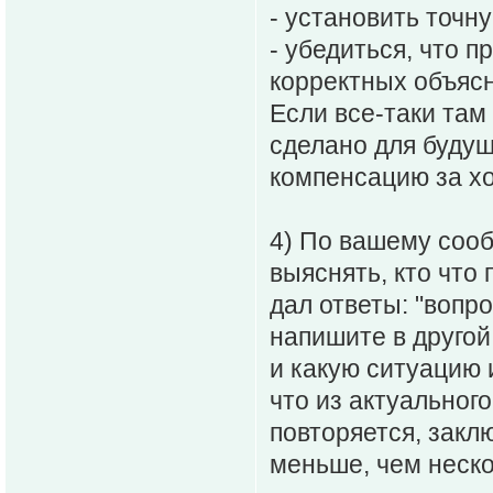
- установить точн
- убедиться, что 
корректных объясн
Если все-таки там 
сделано для будущ
компенсацию за х
4) По вашему соо
выяснять, кто что
дал ответы: "вопро
напишите в другой
и какую ситуацию 
что из актуальног
повторяется, заклю
меньше, чем неско