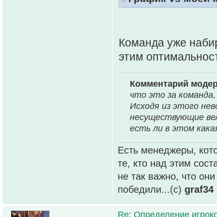
Команда уже наби
этим оптимальност
Комментарий моде
что это за команда,
Исходя из этого не
несуществующие вел
есть ли в этом кака
Есть менеджеры, кото
те, кто над этим сос
не так важно, что он
победили...(с)
graf34
Re: Определение игрок