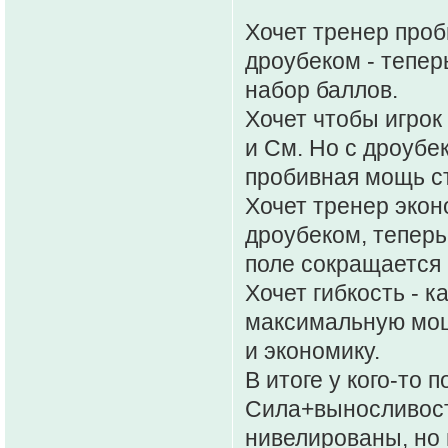
Хочет тренер проб
дроубеком - тепер
набор баллов.
Хочет чтобы игрок
и См. Но с дроубе
пробивная мощь с
Хочет тренер экон
дроубеком, теперь
поле сокращается 
Хочет гибкость - к
максимальную мощь
и экономику.
В итоге у кого-то 
Сила+выносливост
нивелированы, но 