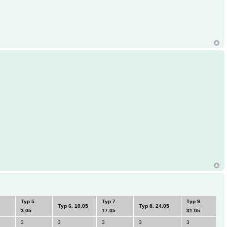
Тур 5.
Тур 7.
Тур 9.
Тур 6. 10.05
Тур 8. 24.05
3.05
17.05
31.05
3
3
3
3
3