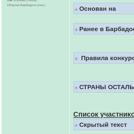
зам. в Ютай (Тонга)
Сборная Барбадоса (нац.)
Основан на
Ранее в Барбадо
Правила конкур
СТРАНЫ ОСТАЛЬ
Список участник
Скрытый текст