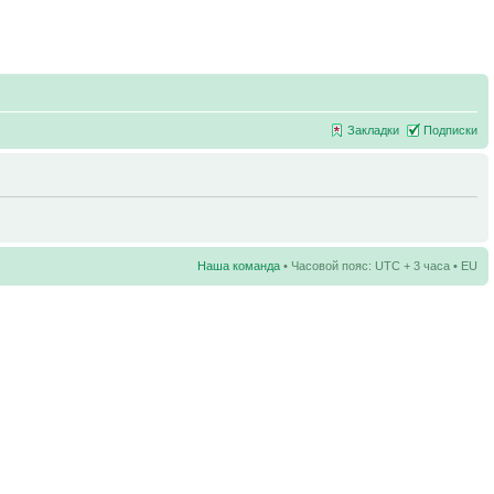
Закладки
Подписки
Наша команда
• Часовой пояс: UTC + 3 часа • EU